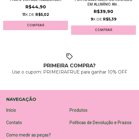
EM ALUMÍNIO AN...
R$44,90
R$39,90
11
X DE
R$5,02
9
X DE
R$5,39
PRIMEIRA COMPRA?
Use o cupom: PRIMEIRAFRUE para ganhar 10% OFF
NAVEGAÇÃO
Início
Produtos
Contato
Políticas de Devolução e Prazos
Como medir as peças?