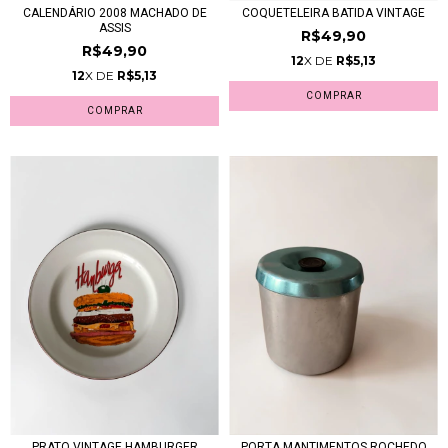
CALENDÁRIO 2008 MACHADO DE
COQUETELEIRA BATIDA VINTAGE
ASSIS
R$49,90
R$49,90
12
X DE
R$5,13
12
X DE
R$5,13
PRATO VINTAGE HAMBURGER
PORTA MANTIMENTOS ROCHEDO