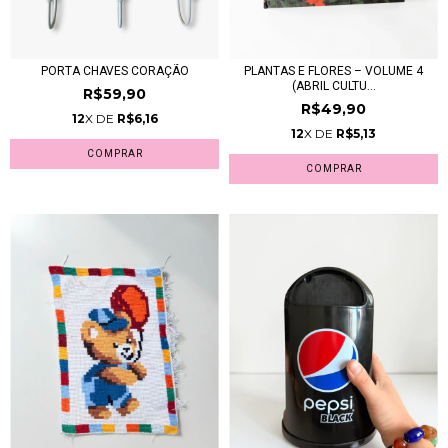
PORTA CHAVES CORAÇÃO
PLANTAS E FLORES – VOLUME 4
(ABRIL CULTU...
R$59,90
R$49,90
12
X DE
R$6,16
12
X DE
R$5,13