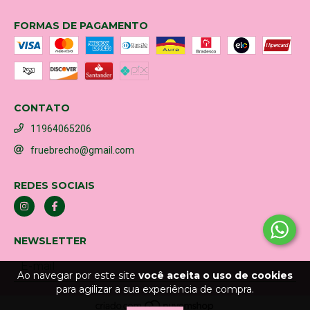
FORMAS DE PAGAMENTO
CONTATO
11964065206
fruebrecho@gmail.com
REDES SOCIAIS
NEWSLETTER
Ao navegar por este site
você aceita o uso de cookies
para agilizar a sua experiência de compra.