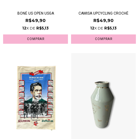
BONÉ US OPEN USGA
CAMISA UPCYCLING CROCHÊ
R$49,90
R$49,90
12
X DE
R$5,13
12
X DE
R$5,13
COMPRAR