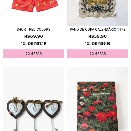
SHORT RED COLORS
PANO DE COPA CALENDÁRIO 1978
R$69,90
R$59,90
12
X DE
R$7,19
12
X DE
R$6,16
COMPRAR