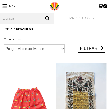
MENU
0
PRODUTOS
Início
/
Produtos
Ordenar por:
FILTRAR