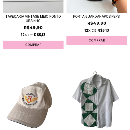
TAPEÇARIA VINTAGE MEIO PONTO
PORTA GUARDANAPOS PEPSI
URSINHO
R$49,90
R$49,90
12
X DE
R$5,13
12
X DE
R$5,13