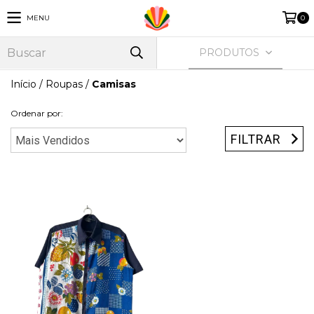
MENU
0
PRODUTOS
Início
/
Roupas
/
Camisas
Ordenar por:
FILTRAR