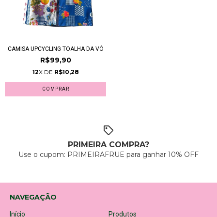
CAMISA UPCYCLING TOALHA DA VÓ
R$99,90
12
X DE
R$10,28
COMPRAR
PRIMEIRA COMPRA?
Use o cupom: PRIMEIRAFRUE para ganhar 10% OFF
NAVEGAÇÃO
Início
Produtos